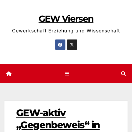
Zum
Inhalt
GEW Viersen
springen
Gewerkschaft Erziehung und Wissenschaft
GEW-aktiv
„Gegenbeweis“ in