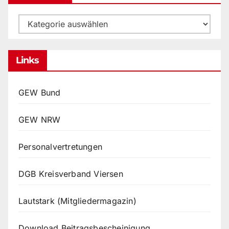
Kategorien
Links
GEW Bund
GEW NRW
Personalvertretungen
DGB Kreisverband Viersen
Lautstark (Mitgliedermagazin)
Download Beitragsbescheinigung