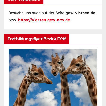
Besuche uns auch auf der Seite
gew-viersen.de
bzw.
https://viersen.gew-nrw.de
.
Fortbildungsflyer Bezirk D’df