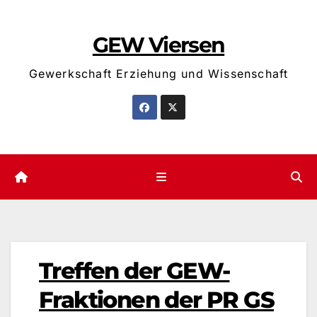
Zum
Inhalt
GEW Viersen
springen
Gewerkschaft Erziehung und Wissenschaft
Treffen der GEW-
Fraktionen der PR GS