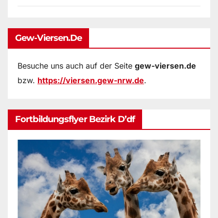
Gew-Viersen.de
Besuche uns auch auf der Seite
gew-viersen.de
bzw.
https://viersen.gew-nrw.de
.
Fortbildungsflyer Bezirk D’df