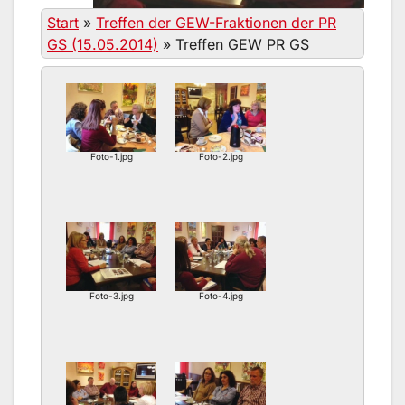
Start
»
Treffen der GEW-Fraktionen der PR
GS (15.05.2014)
»
Treffen GEW PR GS
Foto-1.jpg
Foto-2.jpg
Foto-3.jpg
Foto-4.jpg