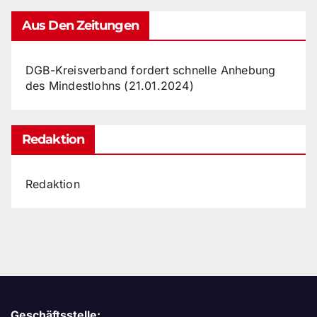
Aus Den Zeitungen
DGB-Kreisverband fordert schnelle Anhebung
des Mindestlohns (21.01.2024)
Redaktion
Redaktion
Geschäftsstelle: