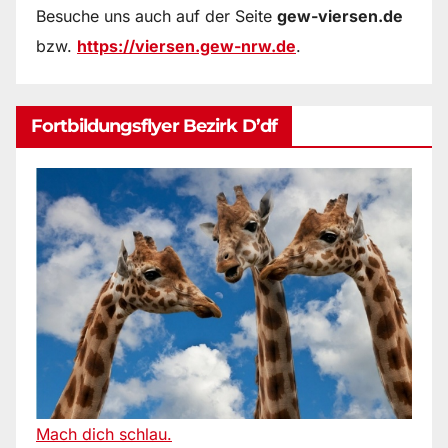
Besuche uns auch auf der Seite
gew-viersen.de
bzw.
https://viersen.gew-nrw.de
.
Fortbildungsflyer Bezirk D’df
Mach dich schlau.