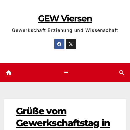
Zum
Inhalt
GEW Viersen
springen
Gewerkschaft Erziehung und Wissenschaft
Grüße vom
Gewerkschaftstag in