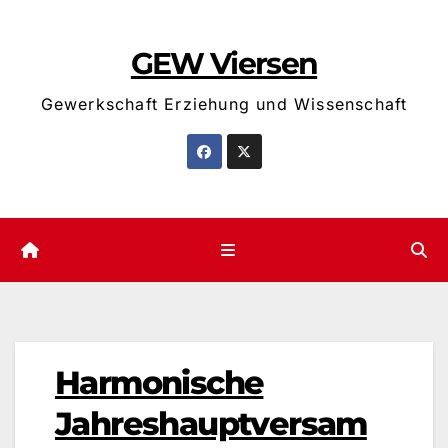
Zum
Inhalt
GEW Viersen
springen
Gewerkschaft Erziehung und Wissenschaft
Harmonische
Jahreshauptversam