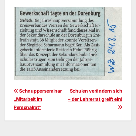
Beitragsnavigation
Schnupperseminar
Schulen verändern sich
„Mitarbeit im
– der Lehrerrat greift ein!
Personalrat“