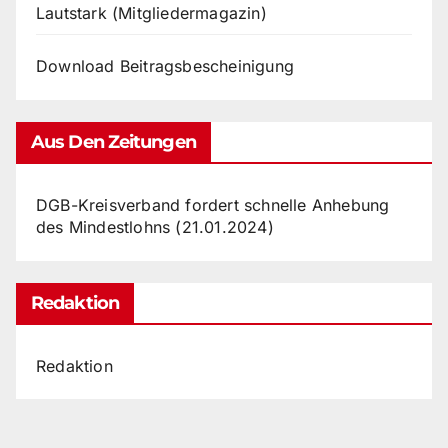
Lautstark (Mitgliedermagazin)
Download Beitragsbescheinigung
Aus Den Zeitungen
DGB-Kreisverband fordert schnelle Anhebung
des Mindestlohns (21.01.2024)
Redaktion
Redaktion