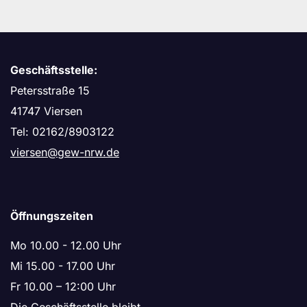
Geschäftsstelle:
Petersstraße 15
41747 Viersen
Tel: 02162/8903122
viersen@gew-nrw.de
Öffnungszeiten
Mo 10.00 - 12.00 Uhr
Mi 15.00 - 17.00 Uhr
Fr 10.00 – 12:00 Uhr