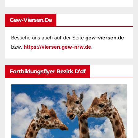
Gew-Viersen.de
Besuche uns auch auf der Seite
gew-viersen.de
bzw.
https://viersen.gew-nrw.de
.
Fortbildungsflyer Bezirk D’df