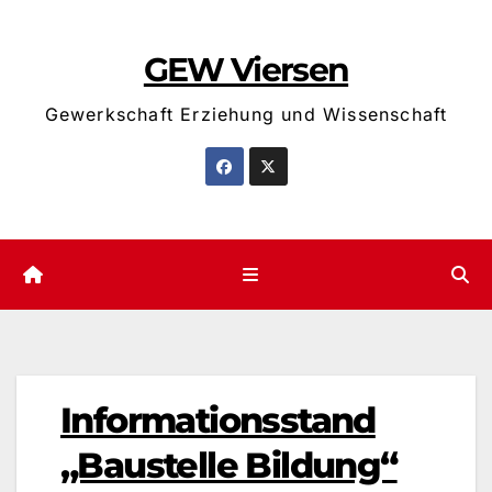
Zum
Inhalt
GEW Viersen
springen
Gewerkschaft Erziehung und Wissenschaft
Informationsstand
„Baustelle Bildung“