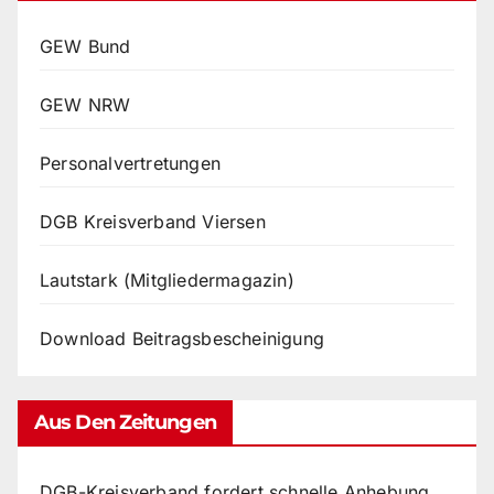
GEW Bund
GEW NRW
Personalvertretungen
DGB Kreisverband Viersen
Lautstark (Mitgliedermagazin)
Download Beitragsbescheinigung
Aus Den Zeitungen
DGB-Kreisverband fordert schnelle Anhebung