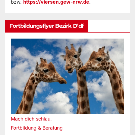
bzw.
https://viersen.gew-nrw.de
.
Fortbildungsflyer Bezirk D’df
Mach dich schlau.
Fortbildung & Beratung