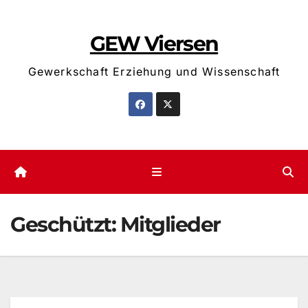
Zum
Inhalt
GEW Viersen
springen
Gewerkschaft Erziehung und Wissenschaft
Geschützt: Mitglieder