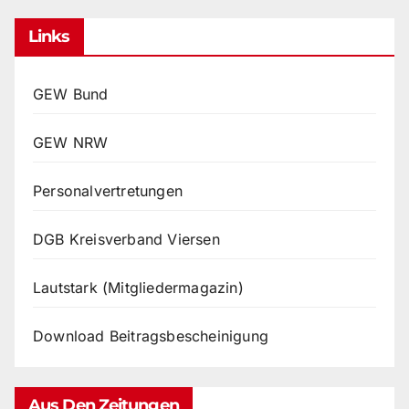
Links
GEW Bund
GEW NRW
Personalvertretungen
DGB Kreisverband Viersen
Lautstark (Mitgliedermagazin)
Download Beitragsbescheinigung
Aus Den Zeitungen