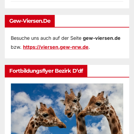
Gew-Viersen.de
Besuche uns auch auf der Seite
gew-viersen.de
bzw.
https://viersen.gew-nrw.de
.
Fortbildungsflyer Bezirk D’df