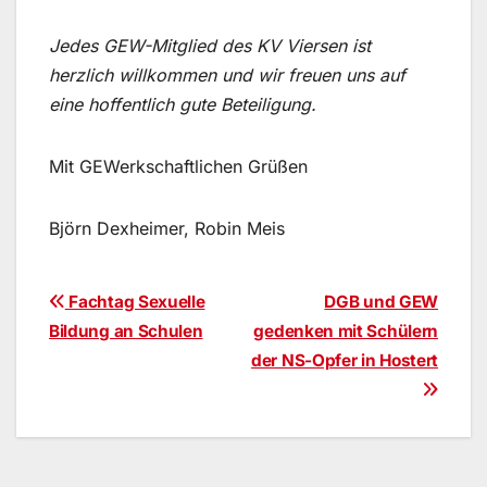
Jedes GEW-Mitglied des KV Viersen ist
herzlich willkommen und wir freuen uns auf
eine hoffentlich gute Beteiligung.
Mit GEWerkschaftlichen Grüßen
Björn Dexheimer, Robin Meis
Beitragsnavigation
Fachtag Sexuelle
DGB und GEW
Bildung an Schulen
gedenken mit Schülern
der NS-Opfer in Hostert