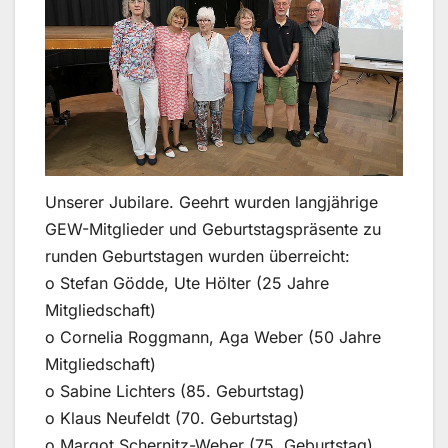
Unserer Jubilare. Geehrt wurden langjährige
GEW-Mitglieder und Geburtstagspräsente zu
runden Geburtstagen wurden überreicht:
o Stefan Gödde, Ute Hölter (25 Jahre
Mitgliedschaft)
o Cornelia Roggmann, Aga Weber (50 Jahre
Mitgliedschaft)
o Sabine Lichters (85. Geburtstag)
o Klaus Neufeldt (70. Geburtstag)
o Margot Schernitz-Weber (75. Geburtstag)