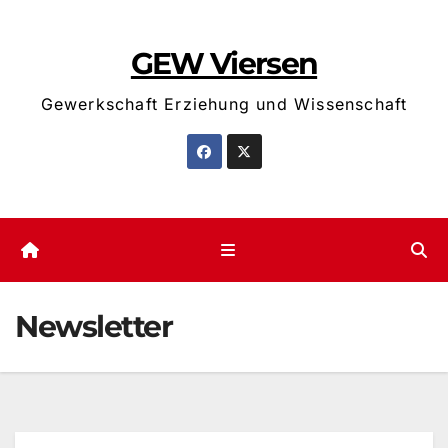
Zum
Inhalt
GEW Viersen
springen
Gewerkschaft Erziehung und Wissenschaft
Newsletter