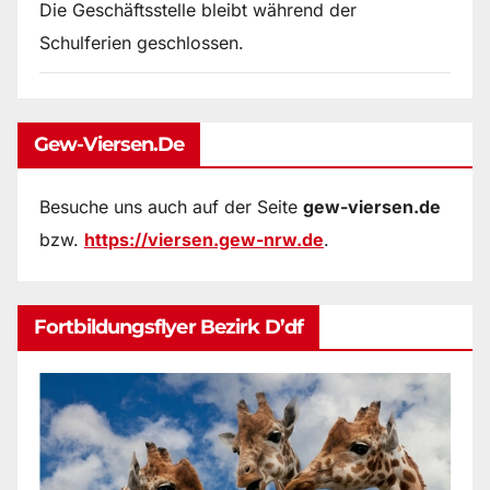
Die Geschäftsstelle bleibt während der
Schulferien geschlossen.
Gew-Viersen.de
Besuche uns auch auf der Seite
gew-viersen.de
bzw.
https://viersen.gew-nrw.de
.
Fortbildungsflyer Bezirk D’df