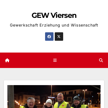
Zum
Inhalt
GEW Viersen
springen
Gewerkschaft Erziehung und Wissenschaft