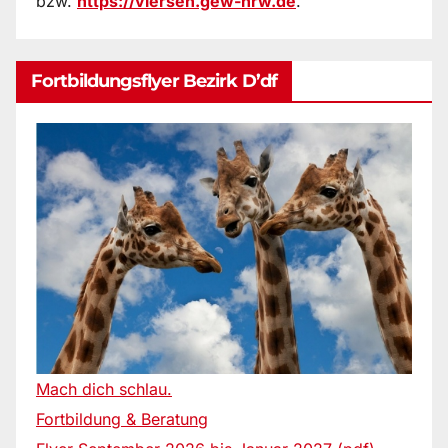
bzw.
https://viersen.gew-nrw.de
.
Fortbildungsflyer Bezirk D’df
Mach dich schlau.
Fortbildung & Beratung