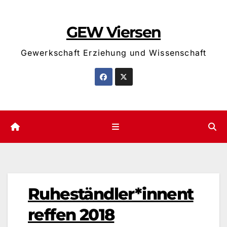
Zum
Inhalt
GEW Viersen
springen
Gewerkschaft Erziehung und Wissenschaft
Ruheständler*innent
reffen 2018