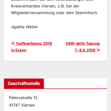
Kreisverbandes Viersen, z.B. bei der
Mitgliederversammlung oder dem Stammtisch.
Agatha Weber
Beitragsnavigation
Tarifkonferenz 2018
GEW-aktiv-Tagung
in Essen
7.-8.9.2018
Geschäftsstelle
Petersstraße 15
41747 Viersen