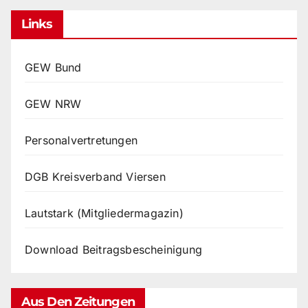
Links
GEW Bund
GEW NRW
Personalvertretungen
DGB Kreisverband Viersen
Lautstark (Mitgliedermagazin)
Download Beitragsbescheinigung
Aus Den Zeitungen