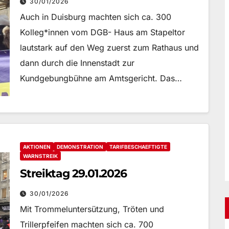
30/01/2026
Auch in Duisburg machten sich ca. 300
Kolleg*innen vom DGB- Haus am Stapeltor
lautstark auf den Weg zuerst zum Rathaus und
dann durch die Innenstadt zur
Kundgebungbühne am Amtsgericht. Das…
AKTIONEN
DEMONSTRATION
TARIFBESCHAEFTIGTE
WARNSTREIK
Streiktag 29.01.2026
30/01/2026
Mit Trommeluntersützung, Tröten und
Trillerpfeifen machten sich ca. 700