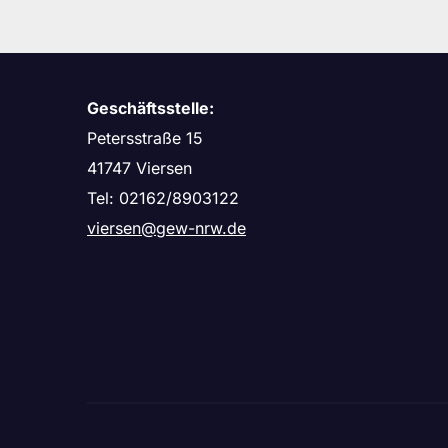
Geschäftsstelle:
Petersstraße 15
41747 Viersen
Tel: 02162/8903122
viersen@gew-nrw.de