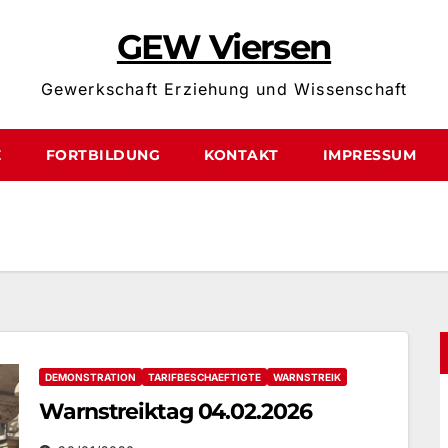
GEW Viersen
Gewerkschaft Erziehung und Wissenschaft
E
FORTBILDUNG
KONTAKT
IMPRESSUM
DEMONSTRATION
TARIFBESCHAEFTIGTE
WARNSTREIK
Warnstreiktag 04.02.2026