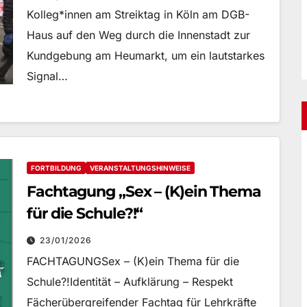
Kolleg*innen am Streiktag in Köln am DGB-
Haus auf den Weg durch die Innenstadt zur
Kundgebung am Heumarkt, um ein lautstarkes
Signal…
FORTBILDUNG
VERANSTALTUNGSHINWEISE
Fachtagung „Sex – (K)ein Thema
für die Schule?!“
23/01/2026
FACHTAGUNGSex – (K)ein Thema für die
Schule?!Identität – Aufklärung – Respekt
Fächerübergreifender Fachtag für Lehrkräfte