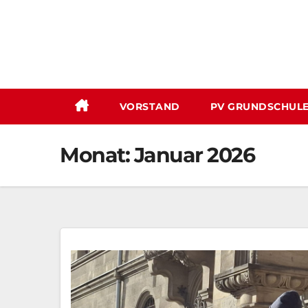
Zum
Inhalt
springen
VORSTAND
PV GRUNDSCHUL
Monat:
Januar 2026