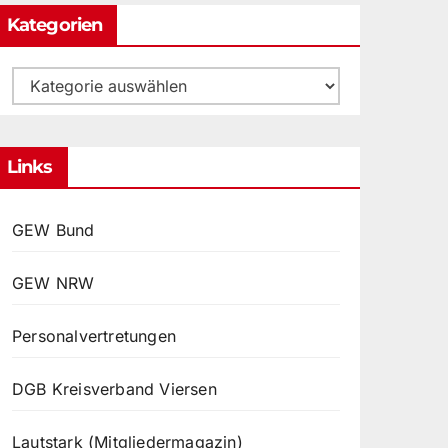
Kategorien
Kategorien
Links
GEW Bund
GEW NRW
Personalvertretungen
DGB Kreisverband Viersen
Lautstark (Mitgliedermagazin)