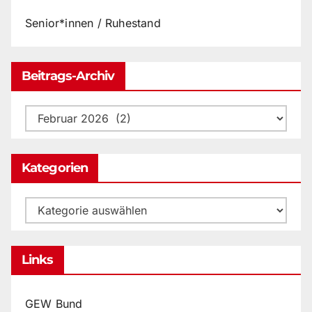
Senior*innen / Ruhestand
Beitrags-Archiv
Beitrags-
Archiv
Kategorien
Kategorien
Links
GEW Bund