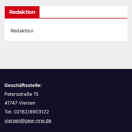
Redaktion
Redaktion
Geschäftsstelle:
Petersstraße 15
41747 Viersen
Tel: 02162/8903122
viersen@gew-nrw.de