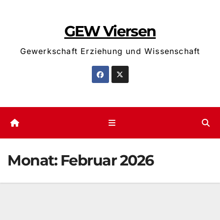
Zum
Inhalt
GEW Viersen
springen
Gewerkschaft Erziehung und Wissenschaft
Monat:
Februar 2026