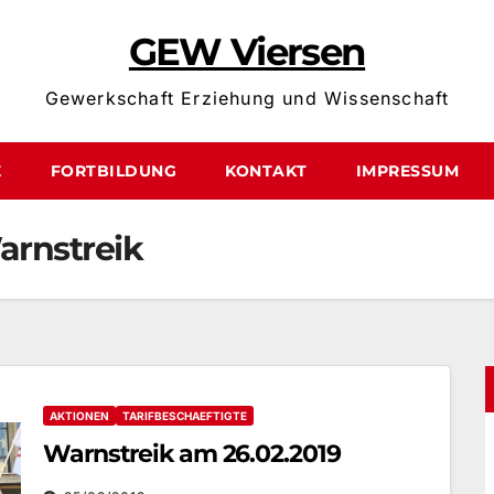
GEW Viersen
Gewerkschaft Erziehung und Wissenschaft
E
FORTBILDUNG
KONTAKT
IMPRESSUM
arnstreik
AKTIONEN
TARIFBESCHAEFTIGTE
Warnstreik am 26.02.2019