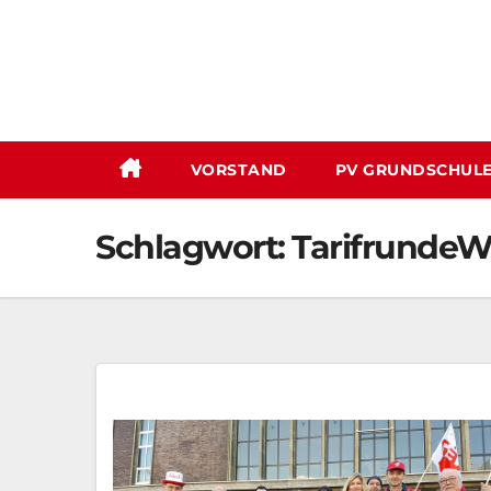
Zum
Inhalt
springen
VORSTAND
PV GRUNDSCHUL
Schlagwort:
TarifrundeW