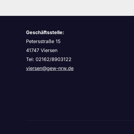
Geschäftsstelle:
Petersstraße 15
41747 Viersen
Tel: 02162/8903122
viersen@gew-nrw.de