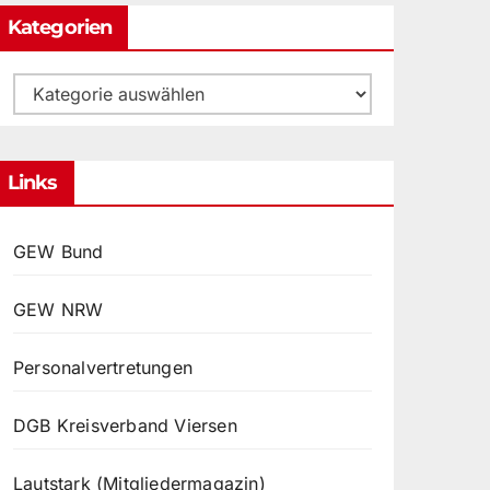
Kategorien
Kategorien
Links
GEW Bund
GEW NRW
Personalvertretungen
DGB Kreisverband Viersen
Lautstark (Mitgliedermagazin)