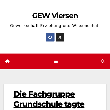
Zum
Inhalt
GEW Viersen
springen
Gewerkschaft Erziehung und Wissenschaft
Die Fachgruppe
Grundschule tagte