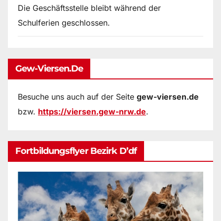
Die Geschäftsstelle bleibt während der
Schulferien geschlossen.
Gew-Viersen.de
Besuche uns auch auf der Seite
gew-viersen.de
bzw.
https://viersen.gew-nrw.de
.
Fortbildungsflyer Bezirk D’df