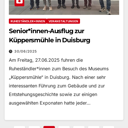
RUHESTÄNDLER*INNEN
VERANSTALTUNGEN
Senior*innen-Ausflug zur
Küppersmühle in Duisburg
30/06/2025
Am Freitag, 27.06.2025 fuhren die
Ruheständler*innen zum Besuch des Museums
„Küppersmühle“ in Duisburg. Nach einer sehr
interessanten Führung zum Gebäude und zur
Entstehungsgeschichte sowie zur einigen
ausgewählten Exponaten hatte jeder…