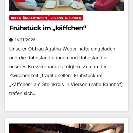
RUHESTÄNDLER*INNEN
VERANSTALTUNGEN
Frühstück im „käffchen“
14/11/2025
Unserer Obfrau Agatha Weber hatte eingeladen
und die Ruheständlerinnen und Ruheständler
unseres Kreisverbandes folgten. Zum in der
Zwischenzeit „traditionellen“ Frühstück im
„käffchen“ am Steinkreis in Viersen (nähe Bahnhof)
trafen sich…