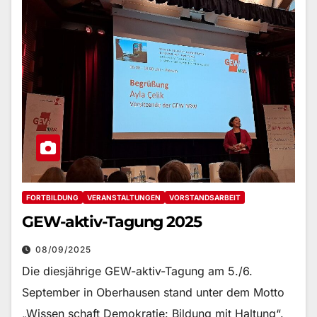
FORTBILDUNG
VERANSTALTUNGEN
VORSTANDSARBEIT
GEW-aktiv-Tagung 2025
08/09/2025
Die diesjährige GEW-aktiv-Tagung am 5./6.
September in Oberhausen stand unter dem Motto
„Wissen schaft Demokratie: Bildung mit Haltung“.