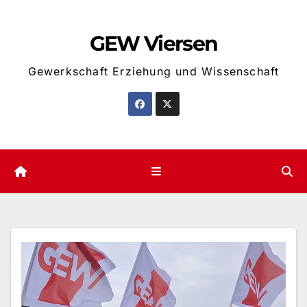
Zum
Inhalt
GEW Viersen
springen
Gewerkschaft Erziehung und Wissenschaft